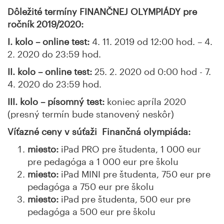
Dôležité termíny FINANČNEJ OLYMPIÁDY pre
ročník 2019/2020:
I. kolo – online test:
4. 11. 2019 od 12:00 hod. – 4.
2. 2020 do 23:59 hod.
II. kolo – online test:
25. 2. 2020 od 0:00 hod - 7.
4. 2020 do 23:59 hod.
III. kolo – písomný test:
koniec apríla 2020
(presný termín bude stanovený neskôr)
Víťazné ceny v súťaži Finančná olympiáda:
miesto:
iPad PRO pre študenta, 1 000 eur
pre pedagóga a 1 000 eur pre školu
miesto:
iPad MINI pre študenta, 750 eur pre
pedagóga a 750 eur pre školu
miesto:
iPad pre študenta, 500 eur pre
pedagóga a 500 eur pre školu