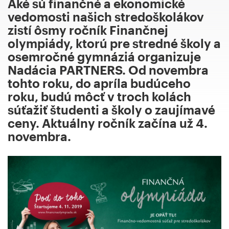
Aké sú finančné a ekonomické
vedomosti našich stredoškolákov
zistí ôsmy ročník Finančnej
olympiády, ktorú pre stredné školy a
osemročné gymnáziá organizuje
Nadácia PARTNERS. Od novembra
tohto roku, do apríla budúceho
roku, budú môcť v troch kolách
súťažiť študenti a školy o zaujímavé
ceny. Aktuálny ročník začína už 4.
novembra.