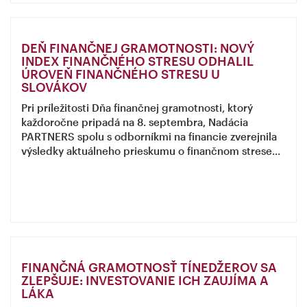
DEŇ FINANČNEJ GRAMOTNOSTI: NOVÝ
INDEX FINANČNÉHO STRESU ODHALIL
ÚROVEŇ FINANČNÉHO STRESU U
SLOVÁKOV
Pri príležitosti Dňa finančnej gramotnosti, ktorý
každoročne pripadá na 8. septembra, Nadácia
PARTNERS spolu s odborníkmi na financie zverejnila
výsledky aktuálneho prieskumu o finančnom strese...
FINANČNÁ GRAMOTNOSŤ TÍNEDŽEROV SA
ZLEPŠUJE: INVESTOVANIE ICH ZAUJÍMA A
LÁKA