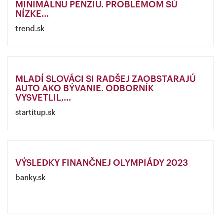
MINIMÁLNU PENZIU. PROBLÉMOM SÚ
NÍZKE...
trend.sk
MLADÍ SLOVÁCI SI RADŠEJ ZAOBSTARAJÚ
AUTO AKO BÝVANIE. ODBORNÍK
VYSVETLIL,...
startitup.sk
VÝSLEDKY FINANČNEJ OLYMPIÁDY 2023
banky.sk