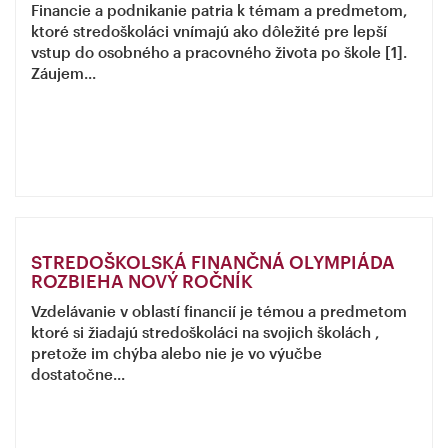
Financie a podnikanie patria k témam a predmetom,
ktoré stredoškoláci vnímajú ako dôležité pre lepší
vstup do osobného a pracovného života po škole [1].
Záujem...
STREDOŠKOLSKÁ FINANČNÁ OLYMPIÁDA
ROZBIEHA NOVÝ ROČNÍK
Vzdelávanie v oblastí financií je témou a predmetom
ktoré si žiadajú stredoškoláci na svojich školách ,
pretože im chýba alebo nie je vo výučbe
dostatočne...