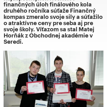
finančných úloh finálového kola
druhého ročníka súťaže Finančný
kompas zmeralo svoje sily a súťažilo
o atraktívne ceny pre seba aj pre
svoje školy. Víťazom sa stal Matej
Horňák z Obchodnej akadémie v
Seredi.