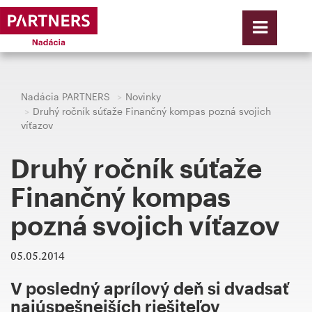
Nadácia PARTNERS
Novinky
Druhý ročník súťaže Finančný kompas pozná svojich
víťazov
Druhý ročník súťaže
Finančný kompas
pozná svojich víťazov
05.05.2014
V posledný aprílový deň si dvadsať
najúspešnejších riešiteľov