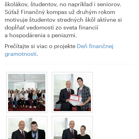
školákov, študentov, no napríklad i seniorov.
Súťaž Finančný kompas už druhým rokom
motivuje študentov stredných škôl aktívne si
dopĺňať vedomosti zo sveta financií
a hospodárenia s peniazmi.
Prečítajte si viac o projekte
Deň finančnej
gramotnosti
.